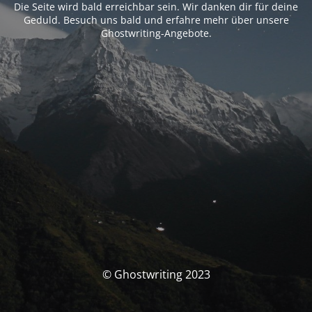
Die Seite wird bald erreichbar sein. Wir danken dir für deine
Geduld. Besuch uns bald und erfahre mehr über unsere
Ghostwriting-Angebote.
© Ghostwriting 2023